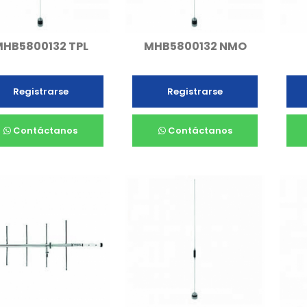
HB5800132 TPL
MHB5800132 NMO
Registrarse
Registrarse
Contáctanos
Contáctanos