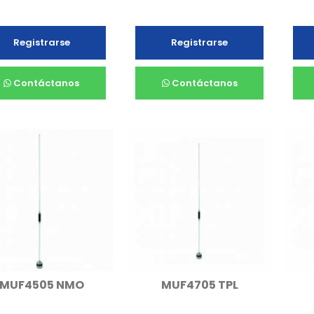
Registrarse
Registrarse
Contáctanos
Contáctanos
MUF4505 NMO
MUF4705 TPL