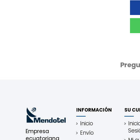
Pregu
INFORMACIÓN
SU CU
Inicio
Inici
Sesi
Empresa
Envío
ecuatoriana