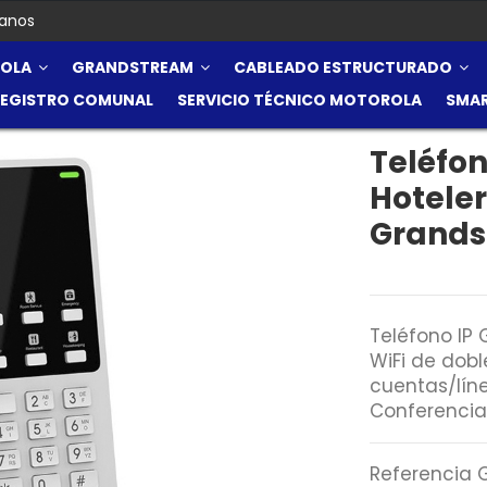
anos
OLA
GRANDSTREAM
CABLEADO ESTRUCTURADO
REGISTRO COMUNAL
SERVICIO TÉCNICO MOTOROLA
SMA
Teléfon
Hoteler
Grand
Teléfono IP
WiFi de dobl
cuentas/líne
Conferencia
Referencia