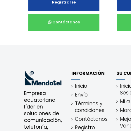
Registrarse
Contáctanos
INFORMACIÓN
SU CU
Inicio
Inici
Sesi
Empresa
Envío
ecuatoriana
Mi c
Términos y
líder en
condiciones
Mar
soluciones de
Contáctanos
Mejo
comunicación,
Ven
telefonía,
Registro