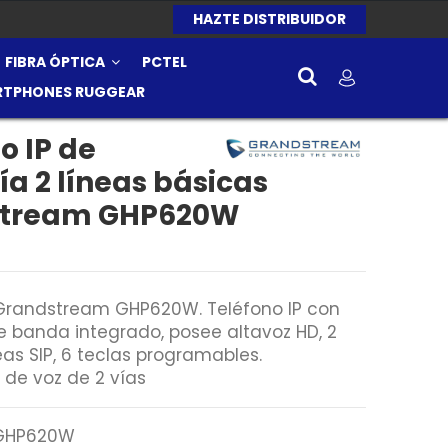
HAZTE DISTRIBUIDOR
FIBRA ÓPTICA
PCTEL
RTPHONES RUGGEAR
o IP de
ía 2 líneas básicas
stream GHP620W
 Grandstream GHP620W. Teléfono IP con
e banda integrado, posee altavoz HD, 2
as SIP, 6 teclas programables.
 de voz de 2 vías
GHP620W