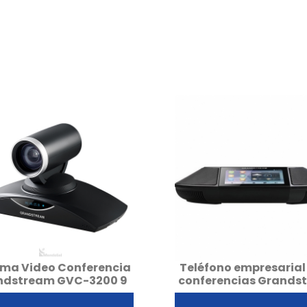
ema Video Conferencia
Teléfono empresarial
ndstream GVC-3200 9
conferencias Grands
VÍAS
GAC2500