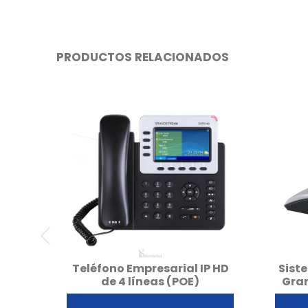
PRODUCTOS RELACIONADOS
Teléfono Empresarial IP HD
Sist
de 4 líneas (POE)
Gra
Grandstream GXP2140