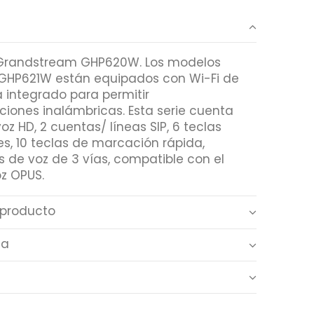
 Grandstream GHP620W. Los modelos
HP621W están equipados con Wi-Fi de
 integrado para permitir
iones inalámbricas. Esta serie cuenta
oz HD, 2 cuentas/ líneas SIP, 6 teclas
s, 10 teclas de marcación rápida,
 de voz de 3 vías, compatible con el
z OPUS.
 producto
ca