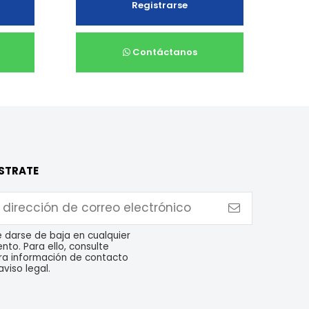
Registrarse
Contáctanos
STRATE
 darse de baja en cualquier
to. Para ello, consulte
ra información de contacto
aviso legal.