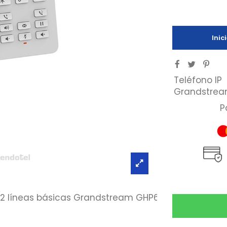
Inic
Teléfono IP
Grandstrea
P