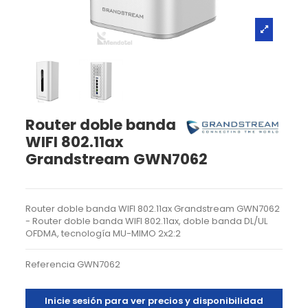
Router doble banda
WIFI 802.11ax
Grandstream GWN7062
Router doble banda WIFI 802.11ax Grandstream GWN7062
- Router doble banda WIFI 802.11ax, doble banda DL/UL
OFDMA, tecnología MU-MIMO 2x2:2
Referencia
GWN7062
Inicie sesión para ver precios y disponibilidad