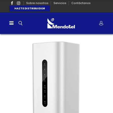
Sobre nosotros
Servicios
Contáctanos
HAZTE DISTRIBUIDOR