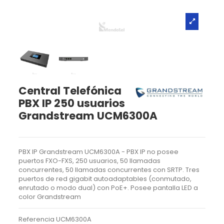
Central Telefónica
PBX IP 250 usuarios
Grandstream UCM6300A
PBX IP Grandstream UCM6300A - PBX IP no posee
puertos FXO-FXS, 250 usuarios, 50 llamadas
concurrentes, 50 llamadas concurrentes con SRTP. Tres
puertos de red gigabit autoadaptables (conmutado,
enrutado o modo dual) con PoE+. Posee pantalla LED a
color Grandstream
Referencia
UCM6300A