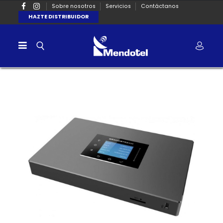
Sobre nosotros
Servicios
Contáctanos
HAZTE DISTRIBUIDOR